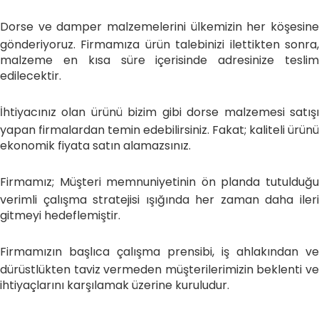
Dorse ve damper malzemelerini ülkemizin her köşesine
gönderiyoruz. Firmamıza ürün talebinizi ilettikten sonra,
malzeme en kısa süre içerisinde adresinize teslim
edilecektir.
İhtiyacınız olan ürünü bizim gibi dorse malzemesi satışı
yapan firmalardan temin edebilirsiniz. Fakat; kaliteli ürünü
ekonomik fiyata satın alamazsınız.
Firmamız; Müşteri memnuniyetinin ön planda tutulduğu
verimli çalışma stratejisi ışığında her zaman daha ileri
gitmeyi hedeflemiştir.
Firmamızın başlıca çalışma prensibi, iş ahlakından ve
dürüstlükten taviz vermeden müşterilerimizin beklenti ve
ihtiyaçlarını karşılamak üzerine kuruludur.