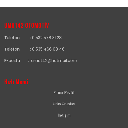
UMUT42 OTOMOTİV
Telefon :
0 532 578 31 28
Telefon :
0 535 466 08 46
E-posta :
umut42@hotmail.com
Hızlı Menü
Firma Profili
Ürün Grupları
İletişim