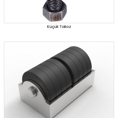
Küçük Takoz