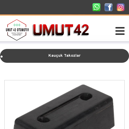
.
Kauçuk Takozlar