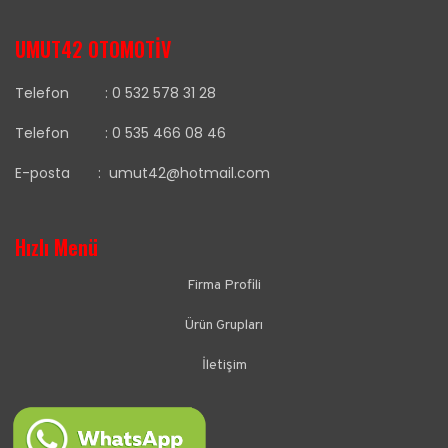
UMUT42 OTOMOTİV
Telefon :
0 532 578 31 28
Telefon :
0 535 466 08 46
E-posta :
umut42@hotmail.com
Hızlı Menü
Firma Profili
Ürün Grupları
İletişim