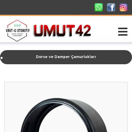
.
Dorse ve Damper Çamurlukları