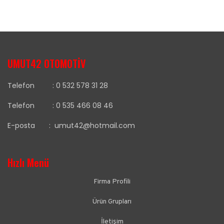
UMUT42 OTOMOTİV
Telefon :
0 532 578 31 28
Telefon :
0 535 466 08 46
E-posta :
umut42@hotmail.com
Hızlı Menü
Firma Profili
Ürün Grupları
İletişim