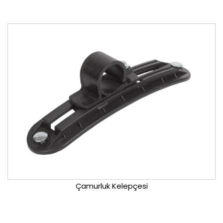
Çamurluk Kelepçesi